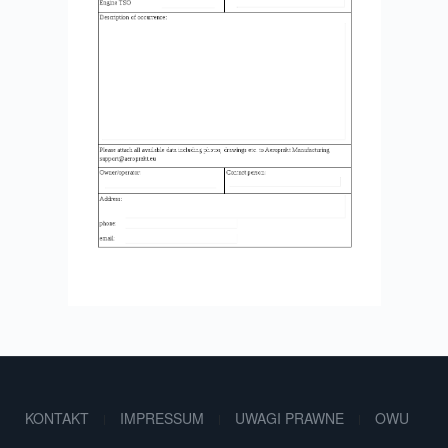
KONTAKT
IMPRESSUM
UWAGI PRAWNE
OWU